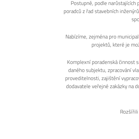
Postupně, podle narůstajících 
poradců z řad stavebních inženýrů a
spo
Nabízíme, zejména pro municipalit
projektů, které je mo
Komplexní poradenská činnost se
daného subjektu, zpracování vlas
proveditelnosti, zajištění vypraco
dodavatele veřejné zakázky na d
Rozšířil