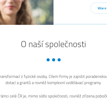
Více o
O naší společnosti
ransformací z fyzické osoby. Cílem firmy je zajistit poradensk
dotací a grantů a rovněž komplexní vzdělávací programy.
 rámci celé ČR je, mimo sídlo společnosti, rovněž zřízena poboč