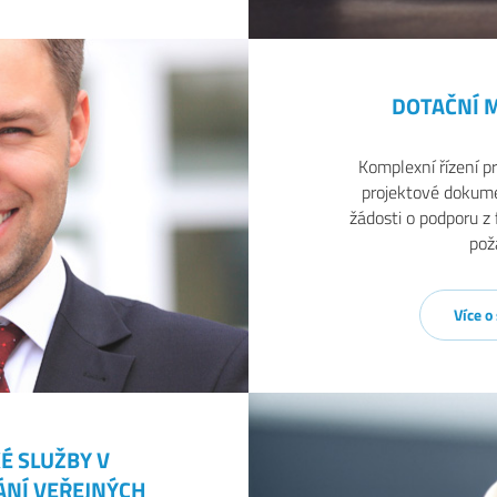
DOTAČNÍ
Komplexní řízení pr
projektové dokum
žádosti o podporu z
pož
Více o
É SLUŽBY V
ÁNÍ VEŘEJNÝCH