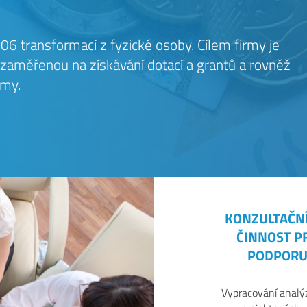
06 transformací z fyzické osoby. Cílem firmy je
 zaměřenou na získávání dotací a grantů a rovněž
amy.
KONZULTAČN
ČINNOST P
PODPORU
Vypracování analý