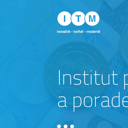
Institut
a porad