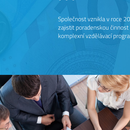
Společnost vznikla v roce 20
zajistit poradenskou činnost
komplexní vzdělávací progr