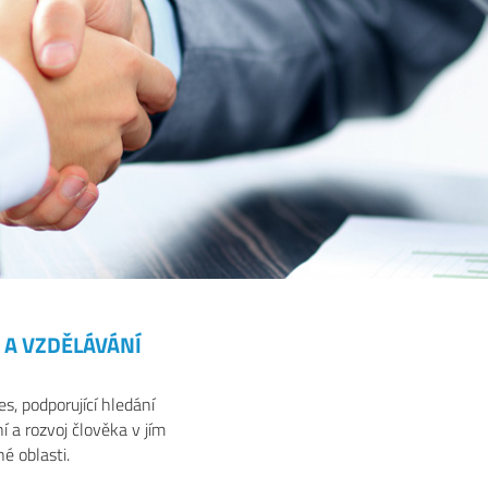
 A VZDĚLÁVÁNÍ
s, podporující hledání
í a rozvoj člověka v jím
é oblasti.