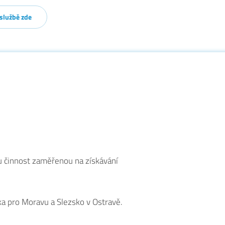
 službě zde
ou činnost zaměřenou na získávání
ka pro Moravu a Slezsko v Ostravě.