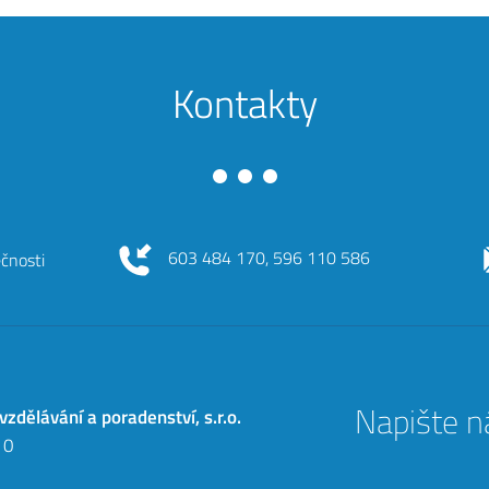
Kontakty
603 484 170, 596 110 586
ečnosti
Napište 
 vzdělávání a poradenství, s.r.o.
10