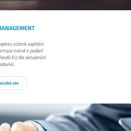
 MANAGEMENT
ojektu včetně zajištění
entace nutné k podání
 fondů EU dle aktuálních
adavků.
 službě zde